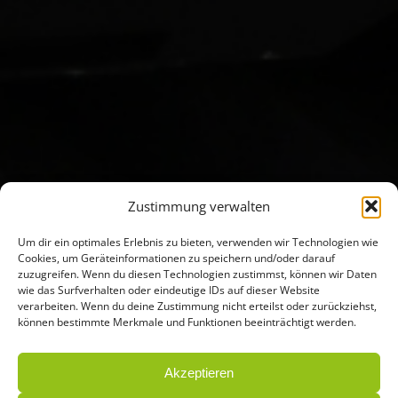
Zustimmung verwalten
Um dir ein optimales Erlebnis zu bieten, verwenden wir Technologien wie
Cookies, um Geräteinformationen zu speichern und/oder darauf
zuzugreifen. Wenn du diesen Technologien zustimmst, können wir Daten
wie das Surfverhalten oder eindeutige IDs auf dieser Website
verarbeiten. Wenn du deine Zustimmung nicht erteilst oder zurückziehst,
können bestimmte Merkmale und Funktionen beeinträchtigt werden.
Akzeptieren