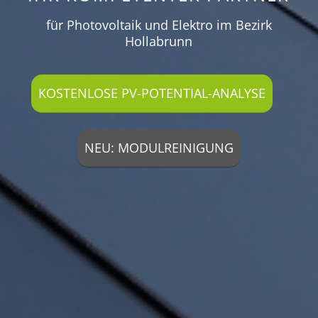
für Photovoltaik und Elektro im Bezirk
Hollabrunn
KOSTENLOSE PV-POTENTIAL-ANALYSE
NEU: MODULREINIGUNG