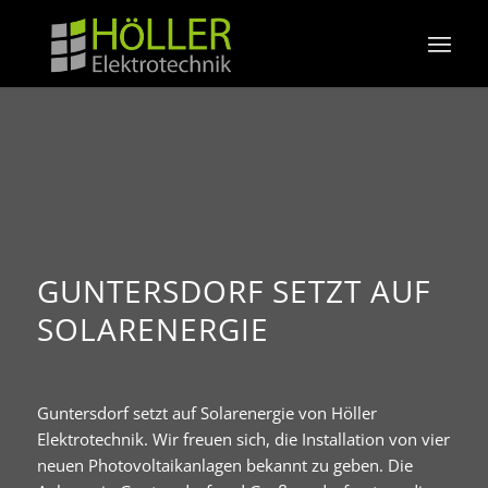
GUNTERSDORF SETZT AUF
SOLARENERGIE
Guntersdorf setzt auf Solarenergie von Höller
Elektrotechnik. Wir freuen sich, die Installation von vier
neuen Photovoltaikanlagen bekannt zu geben. Die