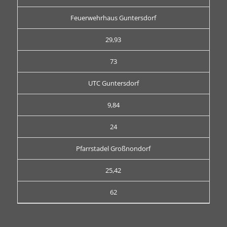
Feuerwehrhaus Guntersdorf
29,93
73
UTC Guntersdorf
9,84
24
Pfarrstadel Großnondorf
25,42
62