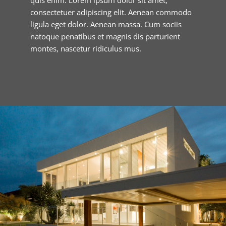
quis enim. Lorem ipsum dolor sit amet,
consectetuer adipiscing elit. Aenean commodo
ligula eget dolor. Aenean massa. Cum sociis
natoque penatibus et magnis dis parturient
montes, nascetur ridiculus mus.