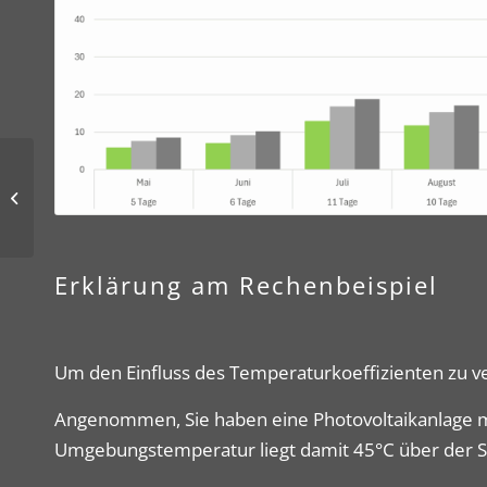
Solarprojekte in
Mailberg
Erklärung am Rechenbeispiel
Um den Einfluss des Temperaturkoeffizienten zu ver
Angenommen, Sie haben eine Photovoltaikanlage mit
Umgebungstemperatur liegt damit 45°C über der S