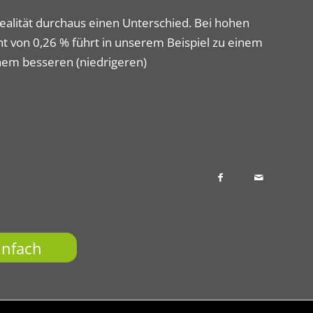
ealität durchaus einen Unterschied. Bei hohen
t von 0,26 % führt in unserem Beispiel zu einem
inem besseren (niedrigeren)
infach