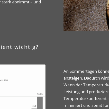
 stark abnimmt – und
ient wichtig?
An Sommertagen können
ansteigen. Dadurch wird
Wenn der Temperaturkoef
Leistung und produziert
Temperaturkoeffizient i
minimiert und somit für