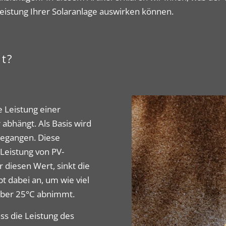
 Leistung Ihrer Solaranlage auswirken können.
nt?
e Leistung einer
bhängt. Als Basis wird
gegangen. Diese
Leistung von PV-
 diesen Wert, sinkt die
t dabei an, um wie viel
 über 25°C abnimmt.
ss die Leistung des