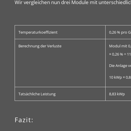
Wir vergleichen nun drei Module mit unterschiedli
Temperaturkoeffizient
0,26 % pro G
Berechnung der Verluste
Modul mit 0,
× 0,26 % = 1
Die Anlage ve
10 kWp × 0,8
Tatsächliche Leistung
8,83 kWp
Fazit: