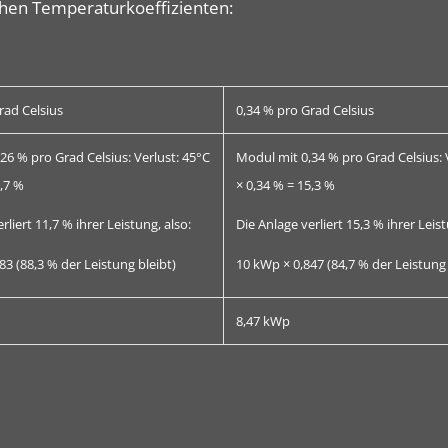
chen Temperaturkoeffizienten:
rad Celsius
0,34 % pro Grad Celsius
26 % pro Grad Celsius: Verlust: 45°C
Modul mit 0,34 % pro Grad Celsius: 
1,7 %
× 0,34 % = 15,3 %
rliert 11,7 % ihrer Leistung, also:
Die Anlage verliert 15,3 % ihrer Leist
83 (88,3 % der Leistung bleibt)
10 kWp × 0,847 (84,7 % der Leistung 
8,47 kWp