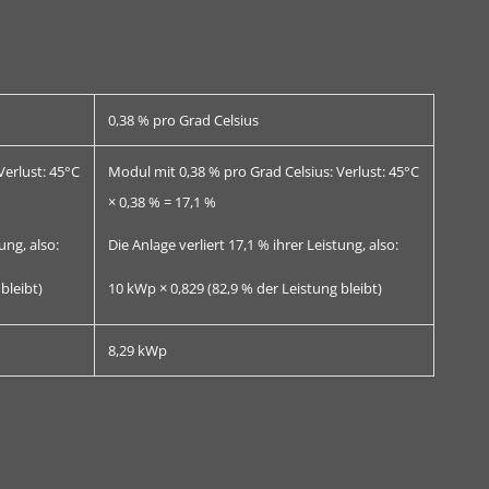
0,38 % pro Grad Celsius
Verlust: 45°C
Modul mit 0,38 % pro Grad Celsius: Verlust: 45°C
× 0,38 % = 17,1 %
ung, also:
Die Anlage verliert 17,1 % ihrer Leistung, also:
bleibt)
10 kWp × 0,829 (82,9 % der Leistung bleibt)
8,29 kWp