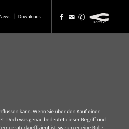
News
Downloads
influssen kann. Wenn Sie über den Kauf einer
net. Doch was genau bedeutet dieser Begriff und
Temperaturkoeffizient ist, warum er eine Rolle