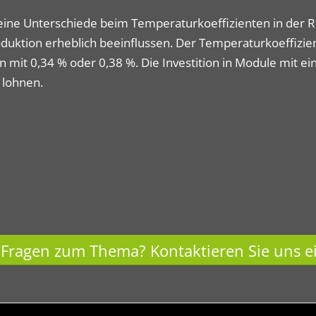
eine Unterschiede beim Temperaturkoeffizienten in der R
uktion erheblich beeinflussen. Der Temperaturkoeffizien
 mit 0,34 % oder 0,38 %. Die Investition in Module mit e
 lohnen.
Fragen zum Thema? Kontaktieren Sie uns e