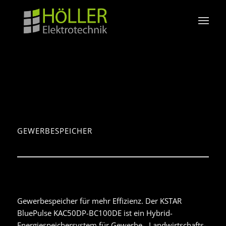
GEWERBESPEICHER
Gewerbespeicher für mehr Effizienz. Der KSTAR
BluePulse KAC50DP-BC100DE ist ein Hybrid-
Energiespeichersystem für Gewerbe-, Landwirtschafts-